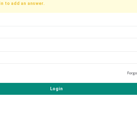
in to add an answer.
Forgo