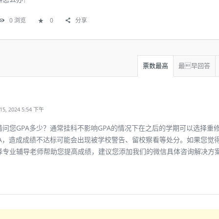
0
浏览
0
分享
票数最高
最早回答
, 2024 5:54 下午
请问您GPA多少？通常挂科不影响GPA的情况下在之后的学期可以选择重
PA，造成成绩不达标可能会出现被学校警告、留校察看等处分。如果您觉
择专业辅导老师帮助您提高成绩，建议您添加我们的微信具体咨询解决方