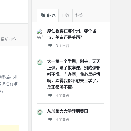
热门问题
回答
标签
厚仁教育在哪个州，哪个城
市，美东还是美西？
最新回答
3 个回答
大一第一个学期，刚来，天天
上课，除了数学课，别的课都
听不懂。咋办啊，我心里好慌
修课程。如
啊，弄得我都不想去上学了，
得课程有难
反正都听不懂。
案。
4 个回答
从加拿大大学转到美国
4 个回答