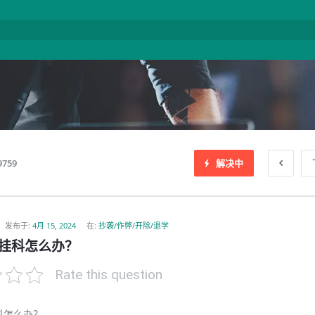
9759
解决中
发布于
:
4月 15, 2024
在:
抄袭/作弊/开除/退学
挂科怎么办？
Rate this question
科怎么办？