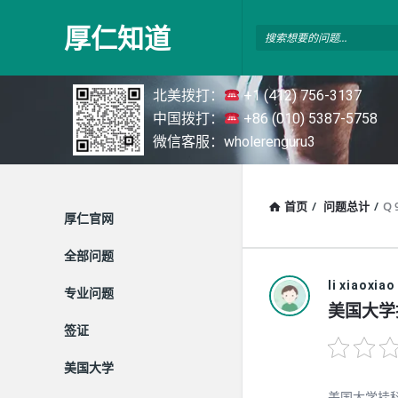
厚
厚仁知道
仁
知
北美拨打：
+1 (412) 756-3137
道
中国拨打：
+86 (010) 5387-5758
微信客服：wholerenguru3
首页
/
问题总计
/
Q 
探
厚仁官网
索
全部问题
li xiaoxiao
专业问题
美国大学
签证
美国大学
美国大学挂