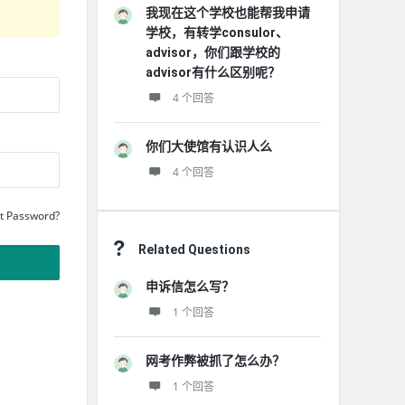
我现在这个学校也能帮我申请
学校，有转学consulor、
advisor，你们跟学校的
advisor有什么区别呢？
4 个回答
你们大使馆有认识人么
4 个回答
t Password?
Related Questions
申诉信怎么写？
1 个回答
网考作弊被抓了怎么办？
1 个回答