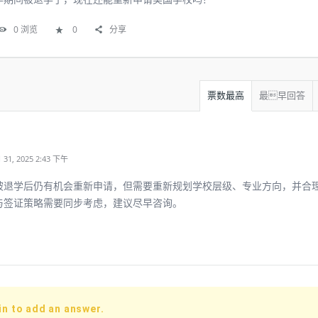
0
浏览
0
分享
票数最高
最早回答
1, 2025 2:43 下午
被退学后仍有机会重新申请，但需要重新规划学校层级、专业方向，并合
与签证策略需要同步考虑，建议尽早咨询。
in to add an answer.