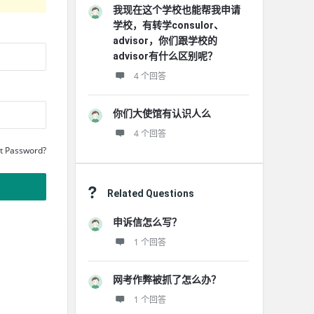
我现在这个学校也能帮我申请
学校，有转学consulor、
advisor，你们跟学校的
advisor有什么区别呢？
4 个回答
你们大使馆有认识人么
4 个回答
t Password?
Related Questions
申诉信怎么写？
1 个回答
网考作弊被抓了怎么办？
1 个回答