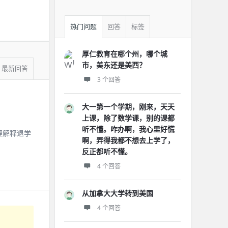
热门问题
回答
标签
厚仁教育在哪个州，哪个城
市，美东还是美西？
最新回答
3 个回答
大一第一个学期，刚来，天天
上课，除了数学课，别的课都
听不懂。咋办啊，我心里好慌
理解释退学
啊，弄得我都不想去上学了，
反正都听不懂。
4 个回答
从加拿大大学转到美国
4 个回答