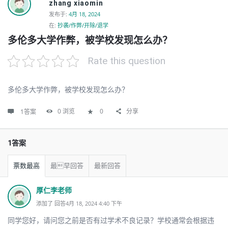
zhang xiaomin
发布于
:
4月 18, 2024
在:
抄袭/作弊/开除/退学
多伦多大学作弊，被学校发现怎么办？
Rate this question
多伦多大学作弊，被学校发现怎么办？
0
浏览
0
分享
1答案
1答案
票数最高
最早回答
最新回答
厚仁李老师
添加了 回答4月 18, 2024 4:40 下午
同学您好，请问您之前是否有过学术不良记录？学校通常会根据违