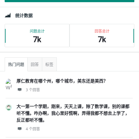
边
统计数据
栏
问题总计
回答总计
7k
7k
热门问题
回答
标签
厚仁教育在哪个州，哪个城市，美东还是美西？
3 个回答
大一第一个学期，刚来，天天上课，除了数学课，别的课都
听不懂。咋办啊，我心里好慌啊，弄得我都不想去上学了，
反正都听不懂。
4 个回答