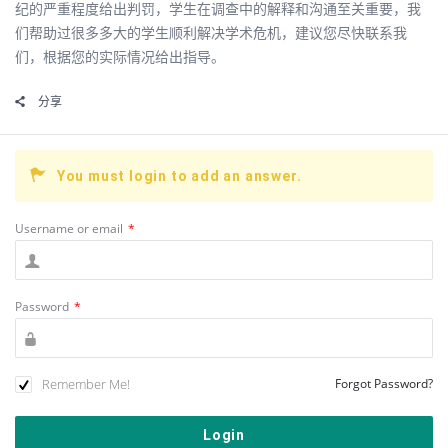
纪的严重程度给出判罚，学生在调查中的解释和沟通至关重要，我
们帮助过很多多大的学生顺利解决学术危机，建议您尽快联系我
们，根据您的实际情况给出指导。
分享
You must login to add an answer.
Username or email
*
Password
*
Remember Me!
Forgot Password?