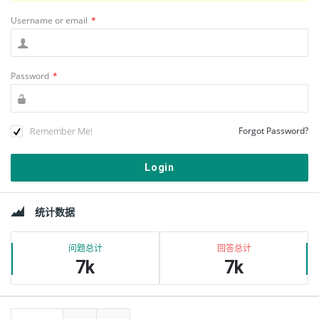
Username or email
*
Password
*
Remember Me!
Forgot Password?
边
统计数据
栏
问题总计
回答总计
7k
7k