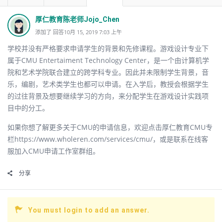
厚仁教育陈老师Jojo_Chen
添加了 回答10月 15, 2019 7:03 上午
学校并没有严格要求申请学生的背景和先修课程。游戏设计专业下
属于CMU Entertaiment Technology Center，是一个由计算机学
院和艺术学院联合建立的跨学科专业。因此并未限制学生背景，音
乐，编剧，艺术类学生也都可以申请。在入学后，教授会根据学生
的过往背景及想要继续学习的方向，来分配学生在游戏设计实践项
目中的分工。
如果你想了解更多关于CMU的申请信息，欢迎点击厚仁教育CMU专
栏https://www.wholeren.com/services/cmu/，或是联系在线客
服加入CMU申请工作室群组。
分享
You must login to add an answer.