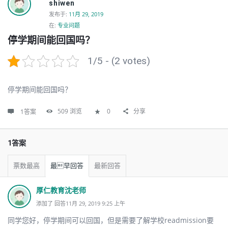
shiwen
发布于
:
11月 29, 2019
在:
专业问题
停学期间能回国吗？
1/5 - (2 votes)
停学期间能回国吗？
509
浏览
0
分享
1答案
1答案
票数最高
最早回答
最新回答
厚仁教育沈老师
添加了 回答11月 29, 2019 9:25 上午
同学您好，停学期间可以回国，但是需要了解学校readmission要