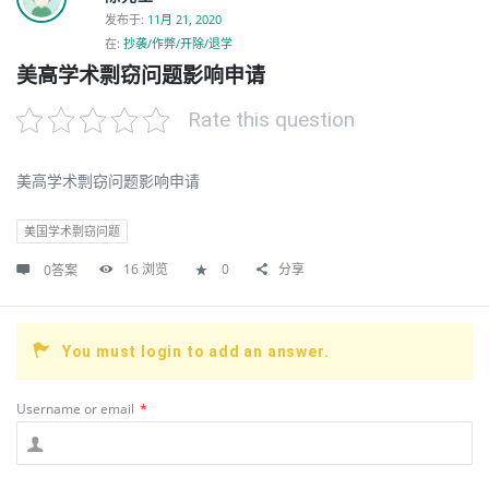
发布于
:
11月 21, 2020
在:
抄袭/作弊/开除/退学
美高学术剽窃问题影响申请
Rate this question
美高学术剽窃问题影响申请
美国学术剽窃问题
16
浏览
0
分享
0答案
You must login to add an answer.
Username or email
*