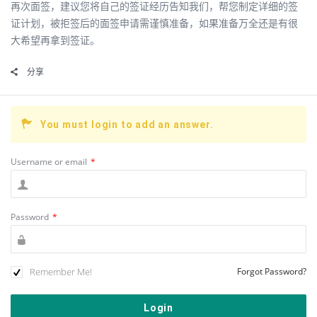
再次面签，建议您将自己的签证经历告知我们，帮您制定详细的签
证计划，被拒签后的面签申请需谨慎准备，如果准备万全还是有很
大希望再拿到签证。
分享
You must login to add an answer.
Username or email
*
Password
*
Remember Me!
Forgot Password?