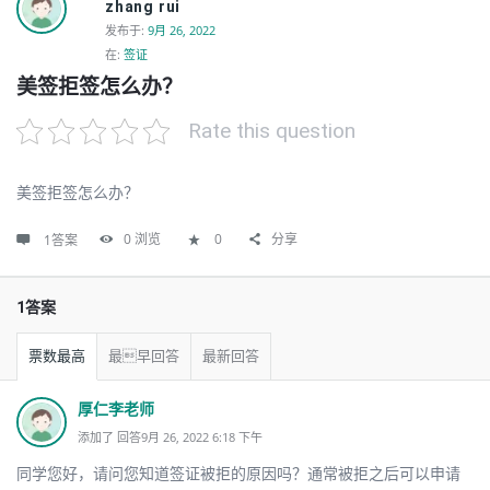
zhang rui
发布于
:
9月 26, 2022
在:
签证
美签拒签怎么办？
Rate this question
美签拒签怎么办？
0
浏览
0
分享
1答案
1答案
票数最高
最早回答
最新回答
厚仁李老师
添加了 回答9月 26, 2022 6:18 下午
同学您好，请问您知道签证被拒的原因吗？通常被拒之后可以申请