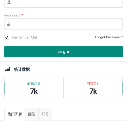
Password
*
Remember Me!
Forgot Password?
边
统计数据
栏
问题总计
回答总计
7k
7k
热门问题
回答
标签