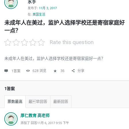
水手
发布于
:
11月 3, 2017
在:
美国生活
未成年人在美过，监护人选择学校还是寄宿家庭好
一点？
Rate this question
未成年人在美过，监护人选择学校还是寄宿家庭好一点？
628
浏览
36
分享
1答案
1答案
票数最高
最早回答
最新回答
厚仁教育 高老师
添加了 回答11月 6, 2017 9:55 下午