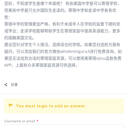
您好，不知道学生是哪个年级呢？ 有些美国中学是可以寄宿学校，
但某些中学是只允许国际生走读的。寄宿中学和走读中学各有优
势：
寄宿中学的管理更加严格，有利于未成年人在学校的监督下顺利完
成学业；走读学校能够帮助学生在寄宿家庭中提高英语能力，更多
的接触美国文化。
建议您针对学生个人情况，选择适合的学校。如果您对选校方面有
疑问，可以添加我们的官方微信wholerenguru3进行免费咨询，如
果您无法找到合适的寄宿家庭资源，可以使用美寄宿ojisu这款免费
APP，上面有众多寄宿家庭资源可供选择。
分享
You must login to add an answer.
Username or email
*