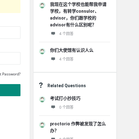
我现在这个学校也能帮我申请
学校，有转学consulor、
advisor，你们跟学校的
advisor有什么区别呢？
4 个回答
你们大使馆有认识人么
4 个回答
t Password?
Related Questions
考试打小抄技巧
0 个回答
proctorio 作弊被发现了怎么
办？