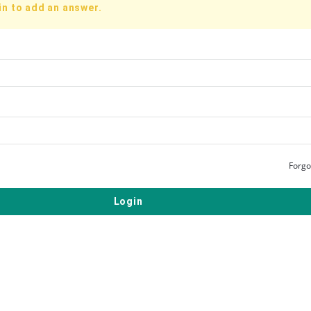
in to add an answer.
Forgo