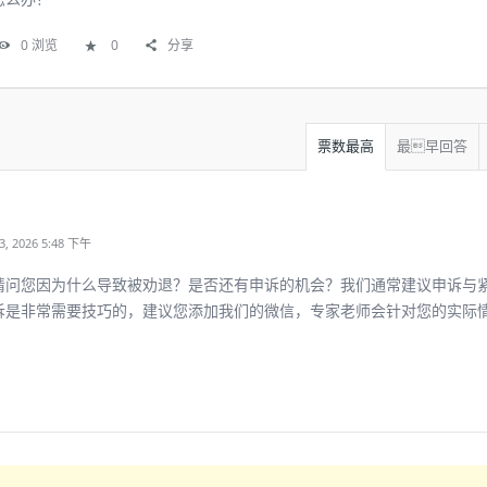
0
浏览
0
分享
票数最高
最早回答
 2026 5:48 下午
请问您因为什么导致被劝退？是否还有申诉的机会？我们通常建议申诉与
诉是非常需要技巧的，建议您添加我们的微信，专家老师会针对您的实际
。