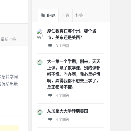
热门问题
回答
标签
厚仁教育在哪个州，哪个城
市，美东还是美西？
最新回答
3 个回答
大一第一个学期，刚来，天天
上课，除了数学课，别的课都
听不懂。咋办啊，我心里好慌
紧急转学同
啊，弄得我都不想去上学了，
情况给出最
反正都听不懂。
4 个回答
从加拿大大学转到美国
4 个回答