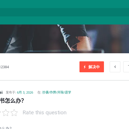
12384
解决中
ei
发布于
:
6月 3, 2026
在:
抄袭/作弊/开除/退学
书怎么办？
Rate this question
怎么办？