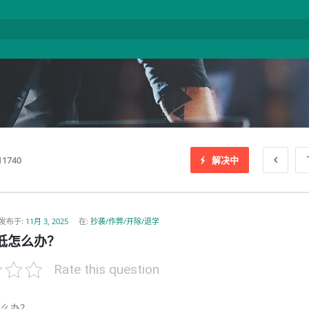
11740
解决中
发布于
:
11月 3, 2025
在:
抄袭/作弊/开除/退学
a低怎么办？
Rate this question
怎么办？