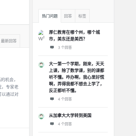
热门问题
回答
标签
厚仁教育在哪个州，哪个城
市，美东还是美西？
最新回答
3 个回答
大一第一个学期，刚来，天天
上课，除了数学课，别的课都
听不懂。咋办啊，我心里好慌
高的机会，
啊，弄得我都不想去上学了，
况，专家老
反正都听不懂。
可以通过对
4 个回答
从加拿大大学转到美国
4 个回答