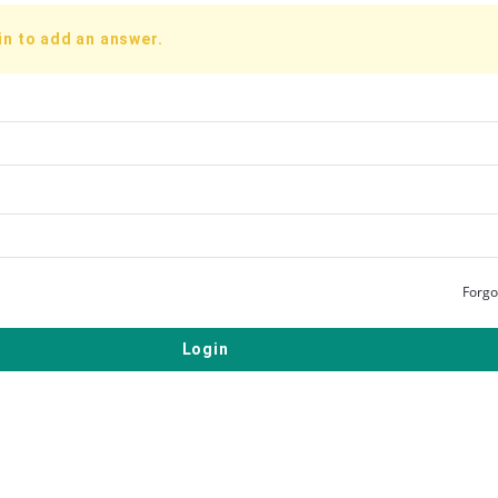
in to add an answer.
Forgo