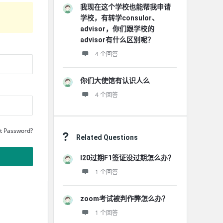
我现在这个学校也能帮我申请
学校，有转学consulor、
advisor，你们跟学校的
advisor有什么区别呢？
4 个回答
你们大使馆有认识人么
4 个回答
t Password?
Related Questions
I20过期F1签证没过期怎么办？
1 个回答
zoom考试被判作弊怎么办？
1 个回答