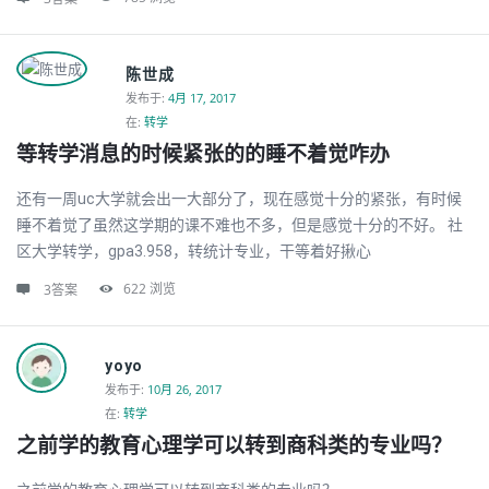
陈世成
发布于
:
4月 17, 2017
在:
转学
等转学消息的时候紧张的的睡不着觉咋办
还有一周uc大学就会出一大部分了，现在感觉十分的紧张，有时候
睡不着觉了虽然这学期的课不难也不多，但是感觉十分的不好。 社
区大学转学，gpa3.958，转统计专业，干等着好揪心
622
浏览
3答案
yoyo
发布于
:
10月 26, 2017
在:
转学
之前学的教育心理学可以转到商科类的专业吗？