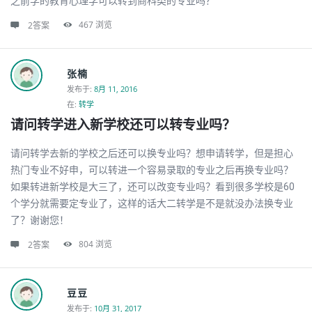
之前学的教育心理学可以转到商科类的专业吗？
467
浏览
2答案
张楠
发布于
:
8月 11, 2016
在:
转学
请问转学进入新学校还可以转专业吗？
请问转学去新的学校之后还可以换专业吗？想申请转学，但是担心
热门专业不好申，可以转进一个容易录取的专业之后再换专业吗？
如果转进新学校是大三了，还可以改变专业吗？看到很多学校是60
个学分就需要定专业了，这样的话大二转学是不是就没办法换专业
了？谢谢您！
804
浏览
2答案
豆豆
发布于
:
10月 31, 2017