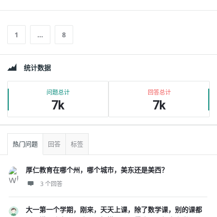
1
…
8
边
统计数据
栏
问题总计
回答总计
7k
7k
热门问题
回答
标签
厚仁教育在哪个州，哪个城市，美东还是美西？
3 个回答
大一第一个学期，刚来，天天上课，除了数学课，别的课都