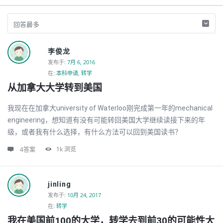
Discy
李俊龙
Latest
发布于
:
7月 6, 2016
在:
本科申请
,
转学
的
从加拿大大学转到美国
问
题
我现在在加拿大university of Waterloo刚完成第一年的mechanical
engineering，想知道有没有可能转回美国大学继续读接下来的年
级，或者我有什么选择，有什么方法可以回到美国读书？
1k
浏览
4答案
jinling
发布于
:
10月 24, 2017
在:
转学
我在美国前100的大学，转学去到前30的可能性大