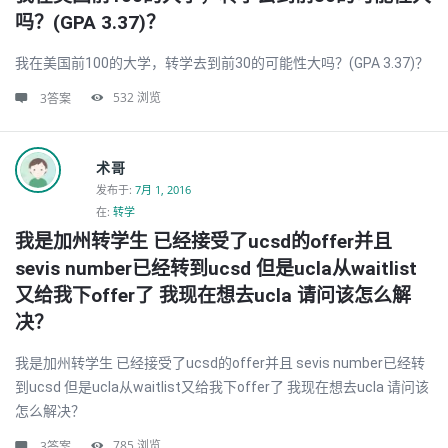
吗？(GPA 3.37)？
我在美国前100的大学，转学去到前30的可能性大吗？(GPA 3.37)？
532
浏览
3答案
术哥
发布于
:
7月 1, 2016
在:
转学
我是加州转学生 已经接受了ucsd的offer并且 
sevis number已经转到ucsd 但是ucla从waitlist
又给我下offer了 我现在想去ucla 请问该怎么解
决？
我是加州转学生 已经接受了ucsd的offer并且 sevis number已经转
到ucsd 但是ucla从waitlist又给我下offer了 我现在想去ucla 请问该
怎么解决？
785
浏览
3答案