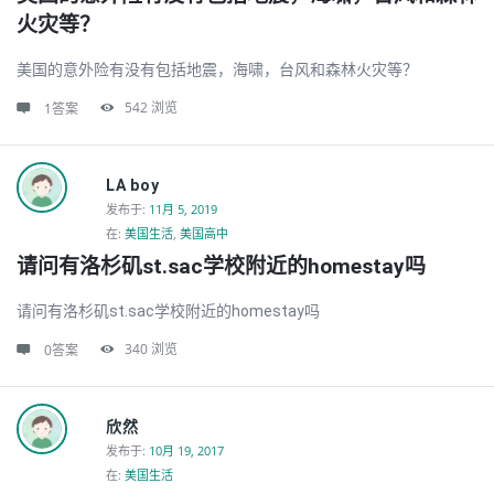
火灾等？
美国的意外险有没有包括地震，海啸，台风和森林火灾等？
542
浏览
1答案
LA boy
发布于
:
11月 5, 2019
在:
美国生活
,
美国高中
请问有洛杉矶st.sac学校附近的homestay吗
请问有洛杉矶st.sac学校附近的homestay吗
340
浏览
0答案
欣然
发布于
:
10月 19, 2017
在:
美国生活