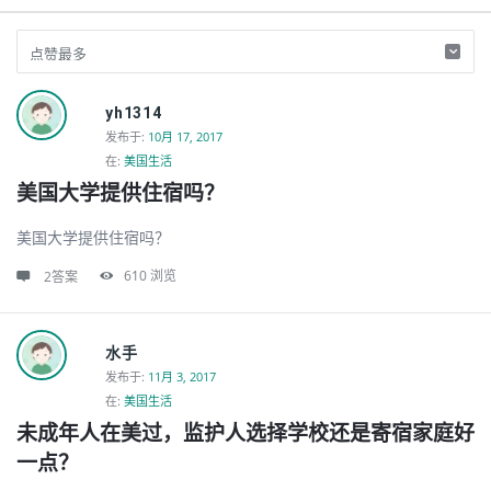
Discy
yh1314
Latest
发布于
:
10月 17, 2017
在:
美国生活
的
美国大学提供住宿吗？
问
题
美国大学提供住宿吗？
610
浏览
2答案
水手
发布于
:
11月 3, 2017
在:
美国生活
未成年人在美过，监护人选择学校还是寄宿家庭好
一点？