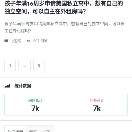
孩子年满16周岁申请美国私立高中，想有自己的
独立空间，可以自主在外租房吗？
孩子年满16周岁申请美国私立高中，想有自己的独立空间，可以自
主在外租房吗？
807
浏览
2答案
1
…
3
边
统计数据
栏
问题总计
回答总计
7k
7k