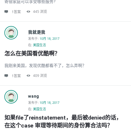
寄宿家庭可以享受哪些服务?
445
浏览
1答案
我就是我
发布于
:
10月 18, 2017
在:
美国生活
怎么在美国看优酷啊？
我刚来美国，发现优酷都看不了，怎么弄啊？
409
浏览
1答案
wang
发布于
:
10月 18, 2017
在:
美国生活
如果file了reinstatement，最后被denied的话，
在这个case 审理等待期间的身份算合法吗？