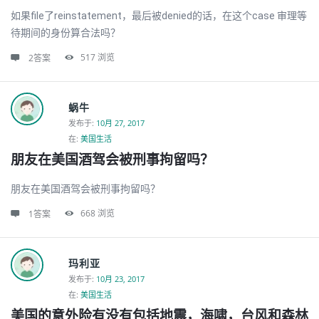
如果file了reinstatement，最后被denied的话，在这个case 审理等
待期间的身份算合法吗？
517
浏览
2答案
蜗牛
发布于
:
10月 27, 2017
在:
美国生活
朋友在美国酒驾会被刑事拘留吗？
朋友在美国酒驾会被刑事拘留吗？
668
浏览
1答案
玛利亚
发布于
:
10月 23, 2017
在:
美国生活
美国的意外险有没有包括地震，海啸，台风和森林