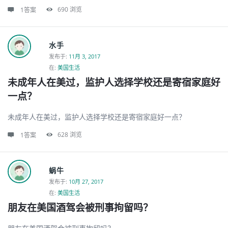
690
浏览
1答案
水手
发布于
:
11月 3, 2017
在:
美国生活
未成年人在美过，监护人选择学校还是寄宿家庭好
一点？
未成年人在美过，监护人选择学校还是寄宿家庭好一点？
628
浏览
1答案
蜗牛
发布于
:
10月 27, 2017
在:
美国生活
朋友在美国酒驾会被刑事拘留吗？