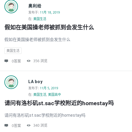
奥利给
发布于
:
11月 18, 2019
在:
美国生活
假如在美国操老师被抓到会发生什么
假如在美国操老师被抓到会发生什么
美国生活
356
浏览
0答案
LA boy
发布于
:
11月 5, 2019
在:
美国生活
,
美国高中
请问有洛杉矶st.sac学校附近的homestay吗
请问有洛杉矶st.sac学校附近的homestay吗
340
浏览
0答案