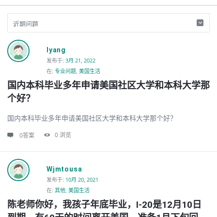
Discy
lyang
Latest
发布于
:
3月 21, 2022
在:
专业问题
,
美国生活
的
国内本科毕业多年申请美国社区大学和本科大学那
问
个好？
题
国内本科毕业多年申请美国社区大学和本科大学那个好？
0
浏览
0答案
Wjmtousa
发布于
:
10月 20, 2021
在:
其他
,
美国生活
陈老师你好，我孩子年底毕业，I-20是12月10日