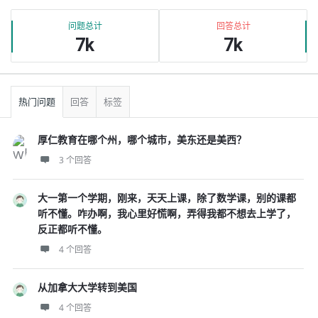
问题总计
回答总计
7k
7k
热门问题
回答
标签
厚仁教育在哪个州，哪个城市，美东还是美西？
3 个回答
大一第一个学期，刚来，天天上课，除了数学课，别的课都
听不懂。咋办啊，我心里好慌啊，弄得我都不想去上学了，
反正都听不懂。
4 个回答
从加拿大大学转到美国
4 个回答