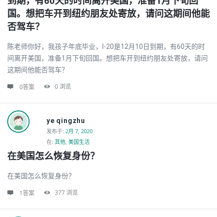
到期，有60天的时间离开美国，准备1月下旬回
国。想把车开到纽约朋友处寄放，请问这期间他能
否驾车？
陈老师你好，我孩子年底毕业，I-20是12月10日到期，有60天的时
间离开美国，准备1月下旬回国。想把车开到纽约朋友处寄放，请问
这期间他能否驾车？
0
浏览
0答案
ye qingzhu
发布于
:
2月 7, 2020
在:
其他
,
美国生活
在美国怎么恢复身份？
在美国怎么恢复身份？
377
浏览
1答案