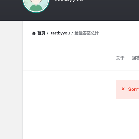
首页
/
testbyyou
/
最佳答案总计
关于
回
Sorr